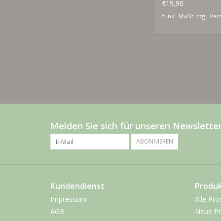
gold
€19,90
* Inkl. MwSt. zzgl.
Ver
Melden Sie sich für unseren Newsletter
ABONNIEREN
Kundendienst
Produ
Impressum
Alle Pro
AGB
Neue Pr