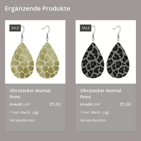
Ergänzende Produkte
SALE
SALE
Ohrstecker Animal
Ohrstecker Animal
Print
Print
€5,00
€5,00
€14,90
€14,90
UVP
UVP
* Inkl. MwSt. zzgl.
* Inkl. MwSt. zzgl.
Versandkosten
Versandkosten