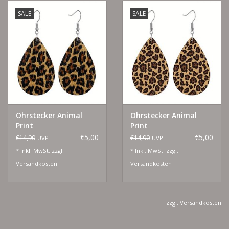
SALE
SALE
Ohrstecker Animal
Ohrstecker Animal
Print
Print
€5,00
€5,00
€14,90
€14,90
UVP
UVP
* Inkl. MwSt. zzgl.
* Inkl. MwSt. zzgl.
Versandkosten
Versandkosten
zzgl.
Versandkosten