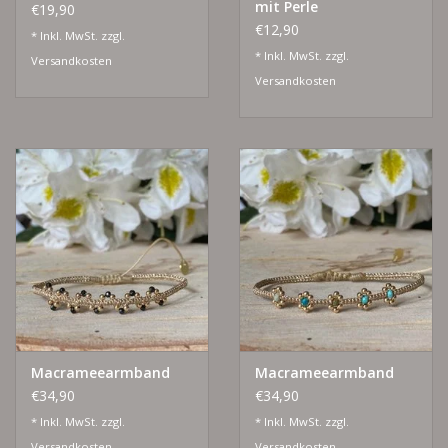
mit Perle
€19,90
€12,90
* Inkl. MwSt. zzgl.
* Inkl. MwSt. zzgl.
Versandkosten
Versandkosten
Macrameearmband
Macrameearmband
€34,90
€34,90
* Inkl. MwSt. zzgl.
* Inkl. MwSt. zzgl.
Versandkosten
Versandkosten