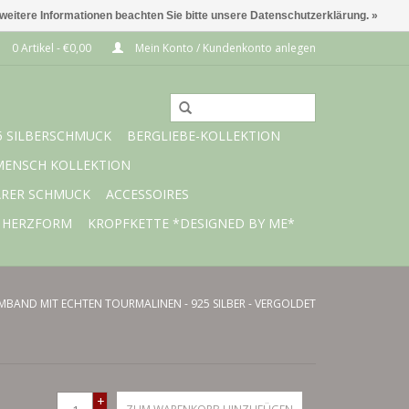
 weitere Informationen beachten Sie bitte unsere Datenschutzerklärung. »
0 Artikel - €0,00
Mein Konto / Kundenkonto anlegen
5 SILBERSCHMUCK
BERGLIEBE-KOLLEKTION
MENSCH KOLLEKTION
ARER SCHMUCK
ACCESSOIRES
 HERZFORM
KROPFKETTE *DESIGNED BY ME*
BAND MIT ECHTEN TOURMALINEN - 925 SILBER - VERGOLDET
+