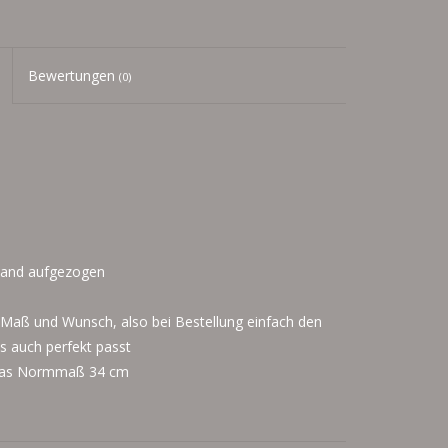
Bewertungen
(0)
 Hand aufgezogen
ch Maß und Wunsch, also bei Bestellung einfach den
 auch perfekt passt
 das Normmaß 34 cm