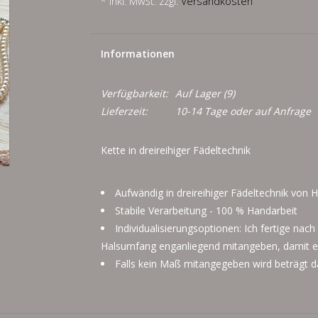
* Inkl. MwSt. zzgl.
Versandkosten
Informationen
Verfügbarkeit:
Auf Lager
(9)
Lieferzeit:
10-14 Tage oder auf Anfrage
Kette in dreireihiger Fädeltechnik
Aufwändig in dreireihiger Fädeltechnik von
Stabile Verarbeitung - 100 % Handarbeit
Individualisierungsoptionen: Ich fertige na
Halsumfang enganliegend mitangeben, damit es
Falls kein Maß mitangegeben wird beträgt