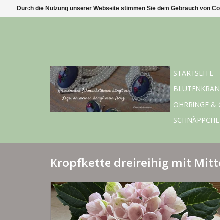
Durch die Nutzung unserer Webseite stimmen Sie dem Gebrauch von Coo
STARTSEITE
BLÜTENKRAN
OHRRINGE & 
SCHNÄPPCHE
Kropfkette dreireihig mit Mitt