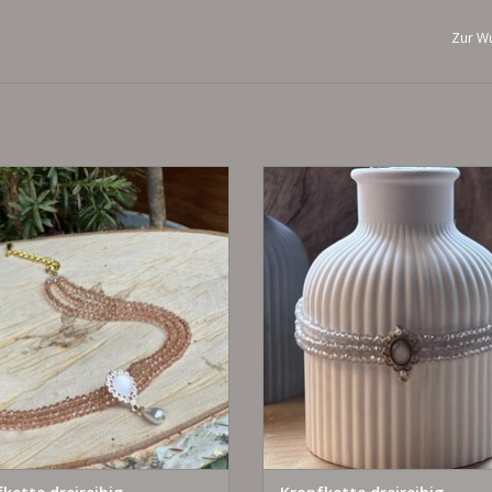
Zur Wu
nach Maß und Wunsch
nach Maß und Wunsch
UM WARENKORB HINZUFÜGEN
ZUM WARENKORB HINZUFÜG