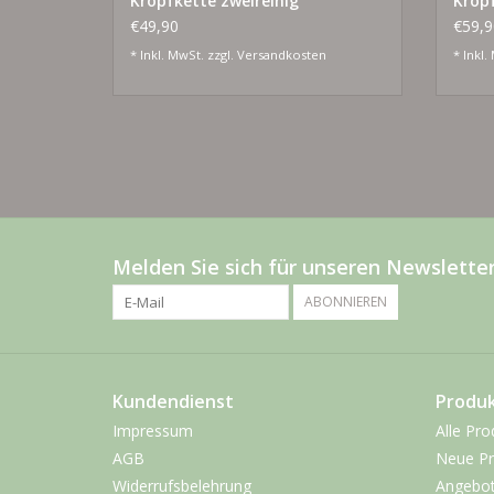
Kropfkette zweireihig
Kropf
€49,90
€59,9
* Inkl. MwSt. zzgl.
Versandkosten
* Inkl.
Melden Sie sich für unseren Newsletter
ABONNIEREN
Kundendienst
Produ
Impressum
Alle Pro
AGB
Neue Pr
Widerrufsbelehrung
Angebo