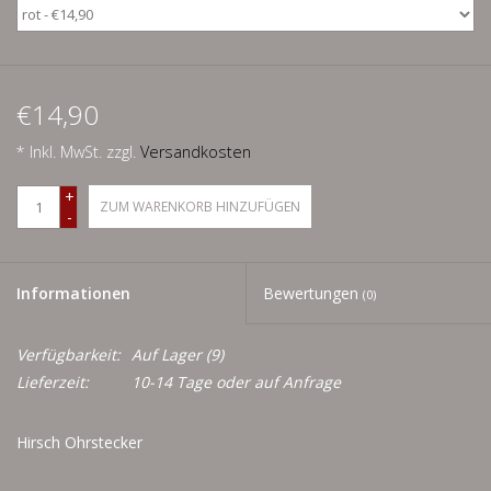
Schnäppchenecke
Ledertasche Herzform
€14,90
Kropfkette *designed by me*
* Inkl. MwSt. zzgl.
Versandkosten
+
ZUM WARENKORB HINZUFÜGEN
-
Informationen
Bewertungen
(0)
Verfügbarkeit:
Auf Lager
(9)
Lieferzeit:
10-14 Tage oder auf Anfrage
Hirsch Ohrstecker