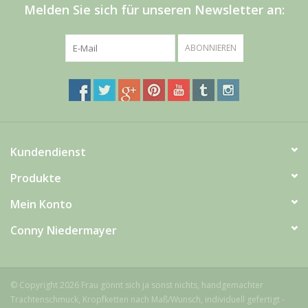
Melden Sie sich für unseren Newsletter an:
ABONNIEREN
Kundendienst
Produkte
Mein Konto
Conny Niedermayer
© Copyright 2026 Frau gönnt sich ja sonst nichts, handgemachter
Trachtenschmuck, Kropfketten nach Maß/Wunsch, individuell gefertigt -