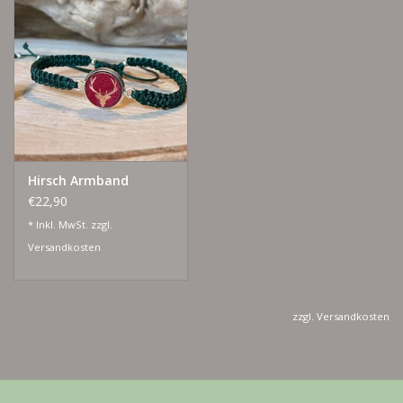
Hirsch Armband
€22,90
* Inkl. MwSt. zzgl.
Versandkosten
zzgl.
Versandkosten