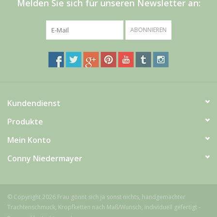
Melden Sie sich für unseren Newsletter an:
ABONNIEREN
Kundendienst
Produkte
Mein Konto
Conny Niedermayer
© Copyright 2026 Frau gönnt sich ja sonst nichts, handgemachter
Trachtenschmuck, Kropfketten nach Maß/Wunsch, individuell gefertigt -