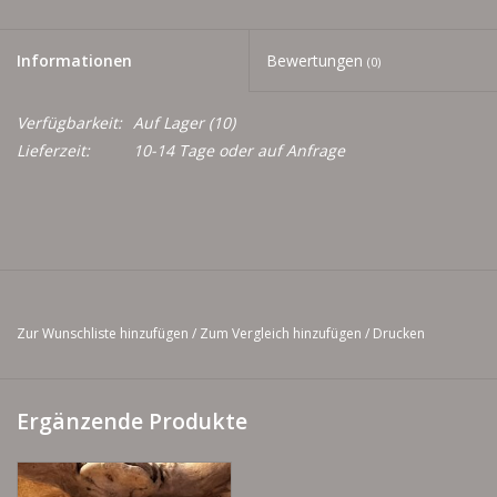
Men
Informationen
Bewertungen
(0)
Schnäppchenecke
Verfügbarkeit:
Auf Lager
(10)
Ledertasche Herzform
Lieferzeit:
10-14 Tage oder auf Anfrage
Kropfkette *designed by me*
Zur Wunschliste hinzufügen
/
Zum Vergleich hinzufügen
/
Drucken
Ergänzende Produkte