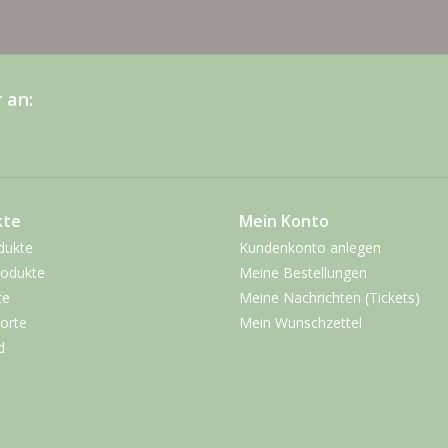
 an:
kte
Mein Konto
dukte
Kundenkonto anlegen
odukte
Meine Bestellungen
te
Meine Nachrichten (Tickets)
orte
Mein Wunschzettel
d