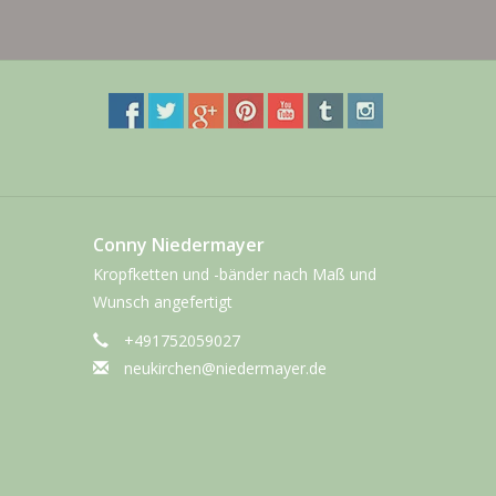
Conny Niedermayer
Kropfketten und -bänder nach Maß und
Wunsch angefertigt
+491752059027
neukirchen@niedermayer.de