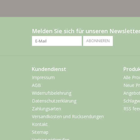
Melden Sie sich für unseren Newsletter
ABONNIEREN
Kundendienst
Produ
Impressum
Alle Pro
AGB
Neue Pr
Widerrufsbelehrung
Angebo
Datenschutzerklärung
Schlagw
Zahlungsarten
RSS fee
Versandkosten und Rücksendungen
Kontakt
Sitemap
Vertrag widerrufen