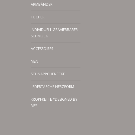
ARMBÄNDER
TÜCHER
INDIVIDUELL GRAVIERBARER
SCHMUCK
ACCESSOIRES
MEN
SCHNÄPPCHENECKE
LEDERTASCHE HERZFORM
KROPFKETTE *DESIGNED BY
ME*