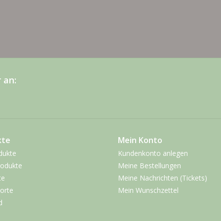
 an:
kte
Mein Konto
dukte
Kundenkonto anlegen
odukte
Meine Bestellungen
te
Meine Nachrichten (Tickets)
orte
Mein Wunschzettel
d