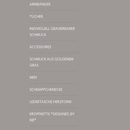
ARMBÄNDER
TÜCHER
INDIVIDUELL GRAVIERBARER
SCHMUCK
ACCESSOIRES
SCHMUCK AUS GOLDENEM
GRAS
MEN
SCHNÄPPCHENECKE
LEDERTASCHE HERZFORM
KROPFKETTE *DESIGNED BY
ME*