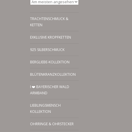
TRACHTENSCHMUCK &
KETTEN
EXKLUSIVE KROPFKETTEN
925 SILBERSCHMUCK
BERGLIEBE-KOLLEKTION
BLÜTENKRANZKOLLEKTION
I ❤️ BAYERISCHER WALD
ARMBAND
LIEBLINGSMENSCH
KOLLEKTION
OHRRINGE & OHRSTECKER