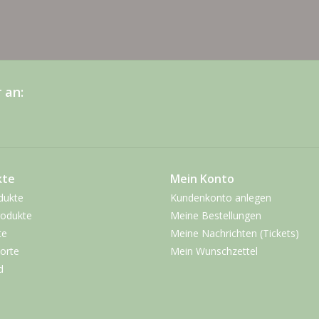
 an:
kte
Mein Konto
dukte
Kundenkonto anlegen
odukte
Meine Bestellungen
te
Meine Nachrichten (Tickets)
orte
Mein Wunschzettel
d