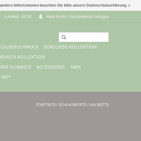
 weitere Informationen beachten Sie bitte unsere Datenschutzerklärung. »
0 Artikel - €0,00
Mein Konto / Kundenkonto anlegen
5 SILBERSCHMUCK
BERGLIEBE-KOLLEKTION
MENSCH KOLLEKTION
ARER SCHMUCK
ACCESSOIRES
MEN
Y ME*
STARTSEITE
/
SCHLAGWORTE
/
HALSKETTE