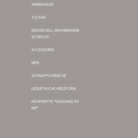
ARMBÄNDER
TÜCHER
INDIVIDUELL GRAVIERBARER
SCHMUCK
ACCESSOIRES
MEN
SCHNÄPPCHENECKE
LEDERTASCHE HERZFORM
KROPFKETTE *DESIGNED BY
ME*