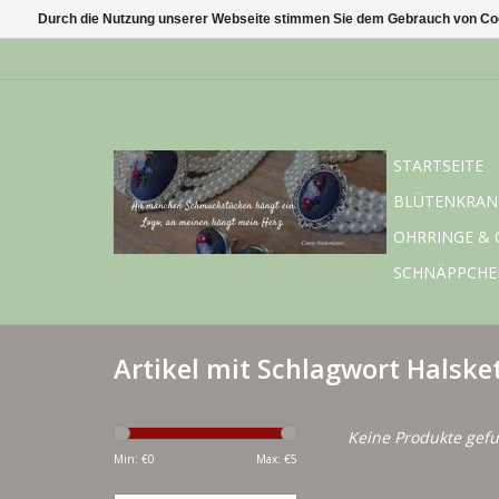
Durch die Nutzung unserer Webseite stimmen Sie dem Gebrauch von Coo
STARTSEITE
BLÜTENKRAN
OHRRINGE & 
SCHNÄPPCHE
Artikel mit Schlagwort Halske
Keine Produkte gefu
Min: €
0
Max: €
5