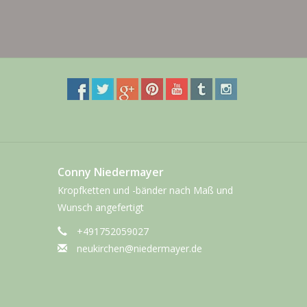
Conny Niedermayer
Kropfketten und -bänder nach Maß und
Wunsch angefertigt
+491752059027
neukirchen@niedermayer.de