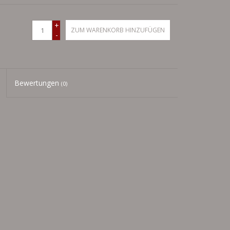
+
ZUM WARENKORB HINZUFÜGEN
-
Bewertungen
(0)