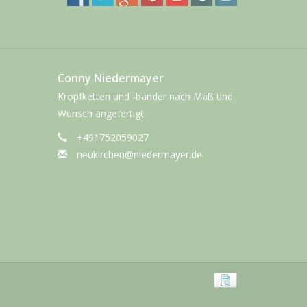
Conny Niedermayer
Kropfketten und -bänder nach Maß und
Wunsch angefertigt
+491752059027
neukirchen@niedermayer.de