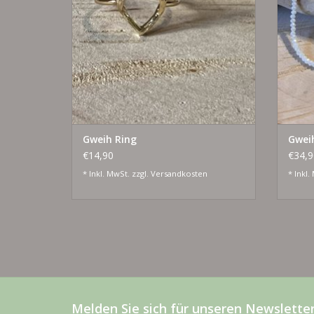
Gweih Ring
Gwei
€14,90
€34,9
* Inkl. MwSt. zzgl.
Versandkosten
* Inkl.
Melden Sie sich für unseren Newsletter