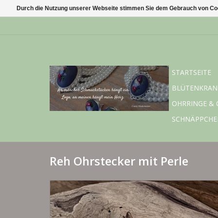
Durch die Nutzung unserer Webseite stimmen Sie dem Gebrauch von Coo
STARTSEITE
BLÜTENKRAN
OHRRINGE & 
SCHNÄPPCHE
Reh Ohrstecker mit Perle