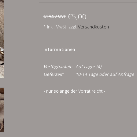
€5,00
€14,90 UVP
* Inkl. MwSt. zzgl.
Versandkosten
Informationen
Verfügbarkeit:
Auf Lager
(4)
Lieferzeit:
10-14 Tage oder auf Anfrage
- nur solange der Vorrat reicht -