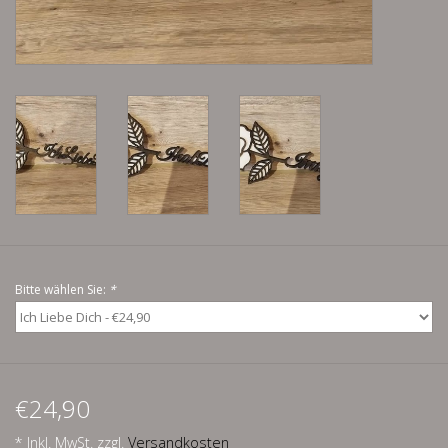
Lieblingsmensch Kollektion
Ohrringe & Ohrstecker
Armbänder
Tücher
individuell gravierbarer
Bitte wählen Sie:
*
Schmuck
Accessoires
€24,90
Schmuck aus goldenem Gras
* Inkl. MwSt. zzgl.
Versandkosten